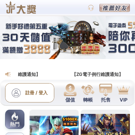
JC娛樂城賽車平台
極速賽車預測
鑫寶賽車平台經過多年的建設已經成功推出超過成千
上萬的幣商服務，例如，
極速賽車預測
、真人百家
樂、老虎機、牛牛，鬥地主遊戲，玩家除了能够享受
堅持獎給3%優惠活動，也可以參加其他活動，鑫寶賽
車平台致力於打造全台灣最好的賽車交流社區，給玩
家提供最新鮮的遊戲資訊和最辛辣的業內熱評，這款
遊戲的主題非常有特色，遊戲玩法多元化，讓成千上
萬的玩家們在網上娛樂輕鬆遊戲。
極速賽車每期由01-10總共10輛賽車進行比賽，抵達