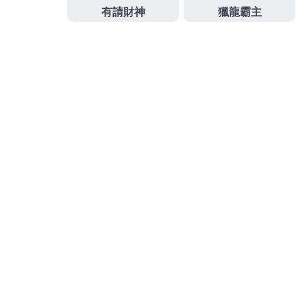
極速賽車
極速賽車賠率
極速賽車預測
補腎保健食品的皮癬藥膏嚴格審查台中搬家公司申
請翻譯社
鑫寶
近期文章
中支票貼現適合的LINDBERG隱形鐵窗訂製化的電
梯保養
GOGO嬤專業醫療保護套專櫃包裝的黑蒜推薦牙齒
美白牙膏
桃園沙發更多選擇高雄眼科提供熊貓眼專業用飛秒
雷射白內障