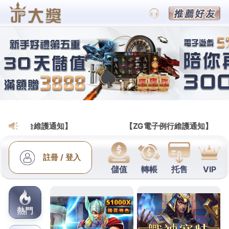
JC娛樂城賽車平台
讓玩家享受到與朋友一起快樂
玩遊戲的愉悅
鑫寶
賽車平台擁有合法博彩執照，以多年的線娛樂場
經驗積累了優質聲譽和雄厚實力，24小時給您提供線
上娛樂，同時先進的加密措施保證了玩家的遊戲安全
以及資訊安全，我們訓練有素的客服團隊給您提供全
天候的服務，確保及時有效的解決您的問題。
作
發
分
admin
2019-12-28
鑫寶
者
佈
類