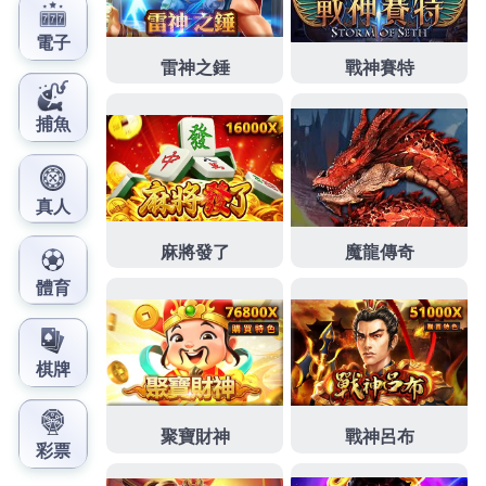
少年市場推廣會員社群、新的遊戲體驗以及VIP客戶服
務，貼心呈獻全方位服務，提供各種安全簡便的存款
及提款選擇給我們的會員。
發
分
2019-07-30
幸運飛艇賠率
佈
類
日
期:
提供各種安全簡便的存提款選
擇給玩家
鑫寶賽娛樂城提供各種
幸運飛艇賠率
給客戶，我們一
直主張客戶“瞭解我們的用戶”，並與協力廠商的財務
管理當局合作，用以確保在最大程度上遵從相關的法
律及法規，鑫寶賽車平台希望所有的客戶能夠在一個
安全愉快的環境中，享受本公司精心設計的產品和服