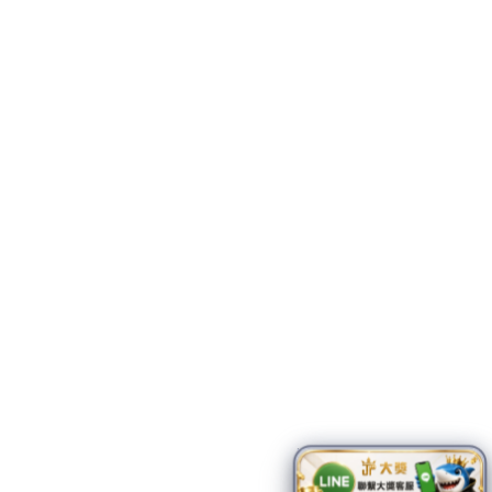
2019 年 1 月
2018 年 12 月
分類
幸運飛艇
幸運飛艇賠率
幸運飛艇預測
急速彩
急速賽車
未分類
極速賽車
極速賽車賠率
極速賽車預測