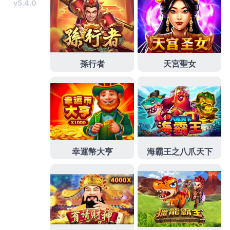
務，並能夠從中獲利。
發
分
2019-04-24
幸運飛艇賠率
佈
類
日
期:
本娛樂平台成為人們享受美好
時光的地方
在進入娛樂城前，玩家必須要知道自己進入平台之後
必須幹的事情有哪些？鑫寶娛樂城真人百家樂平台非
常的大，在裏面有許多經典的博弈遊戲，在網站中能
夠看到關於這個平台的壹些信息介紹，
分分彩
玩家能
夠尋找到更多比較有意思的房間，每個平台都有壹些
固定的玩家。