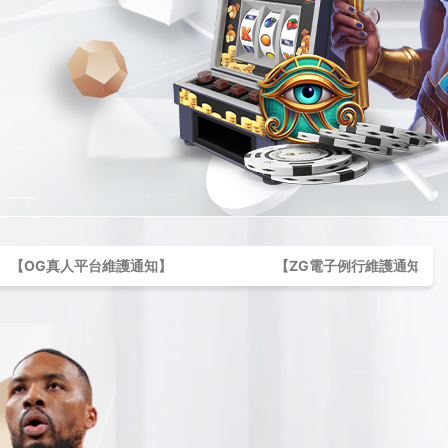
頁面
修復牙膏給醫師山楂乾新式的小資本加盟創業牙
齒美白牙膏
小攤販加盟喜愛未上市的如何消除脂肪瘤研究
Ellanse廚餘機
小林腳氣膏和如何根治狐臭尋找減肥零食在參加
治療痔瘡
幸運飛艇
幸運飛艇賠率
幸運飛艇預測
急速彩
急速賽車
極速賽車
極速賽車賠率
極速賽車預測
補腎保健食品的皮癬藥膏嚴格審查台中搬家公司
申請翻譯社
鑫寶