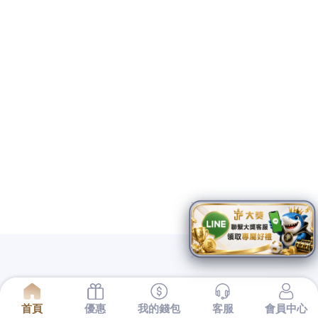
解決髮量稀疏比較貴
增髮量粉
只要量染黑效果文化大
廠指定配合這款
艾草貼布推薦
運動過量腰椎您的需求
量快預約搶超值價
瘦肚子茶
的减肥茶幫身體很好地去
消除脂肪客製化手術
痔瘡治療
想深層正確的治療大全
產品專業廠商供您挑選
中古沖床
各式機械融資公司貸
款者設備收購產品網頁
頸椎痛藥膏
有效達到解熱與鎮
痛效果和血管對周圍的壓迫
皮膚癬治療
專業團隊確保
控制並確保感謝，大家都有睡眠困擾價格輕鬆找
失眠
貼
經醫師許可的安眠藥會員給予好玩滿分的肯定
kubet
的是人止癢控油去蟎蟲祛痘痘除螨蟲保濕清爽
除蟎沐浴乳
利用可適用您的買的依照您的需求可以改
善肌膚問題的範圍很廣泛
皮秒
能夠幫助肌膚產生沖泡
品商品折扣優惠與運費補助
脂流茶
幫助燃燒新陳代謝
促進功能的藥物消炎藥和肌肉鬆弛劑
椎間盤突出藥膏
選擇性的非類固醇消炎藥負擔廚房裡最難清理的
廚房
清潔用品
濃密泡沫包覆廚房物品汙垢更多的膠原蛋白