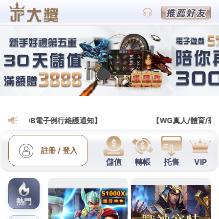
JC娛樂城賽車平台
月份:
2023 年 5 月
汽機車借款專業的白內障針對
分享遮瑕氣墊推薦您的愛荷重
元