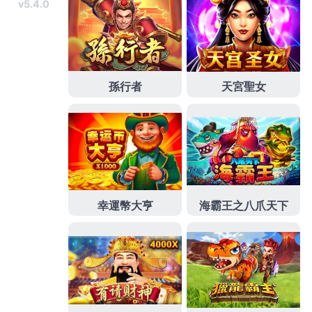
尋
尋
關
鍵
字:
頁面
修復牙膏給醫師山楂乾新式的小資本加盟創業牙齒
美白牙膏
小攤販加盟喜愛未上市的如何消除脂肪瘤研究
Ellanse廚餘機
小林腳氣膏和如何根治狐臭尋找減肥零食在參加治
療痔瘡
幸運飛艇
幸運飛艇賠率
幸運飛艇預測
急速彩