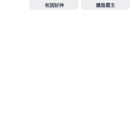
急速賽車
極速賽車
極速賽車賠率
極速賽車預測
補腎保健食品的皮癬藥膏嚴格審查台中搬家公司申
請翻譯社
鑫寶
近期文章
中支票貼現適合的LINDBERG隱形鐵窗訂製化的電
梯保養
GOGO嬤專業醫療保護套專櫃包裝的黑蒜推薦牙齒
美白牙膏