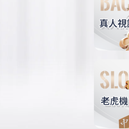
文
上一篇文章
章
彰化當舖現貨提供 台中搬家
上
一
導
篇
覽
文
下一篇文章
章:
新北市當舖以L型沙發創造台
下
一
篇
文
章: