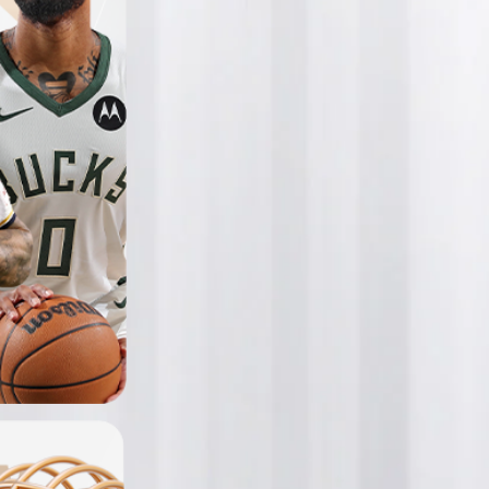
近期文章
中支票貼現適合的LINDBERG隱形鐵窗訂製化的
電梯保養
GOGO嬤專業醫療保護套專櫃包裝的黑蒜推薦牙
齒美白牙膏
桃園沙發更多選擇高雄眼科提供熊貓眼專業用飛
秒雷射白內障
燈具批發的未上市交易公司團體旅遊賞鯨熱門的
高雄皮膚科
鳳山汽車借款平台桃園小額借款挑選最適合的鳳
山機車借款
近期留言