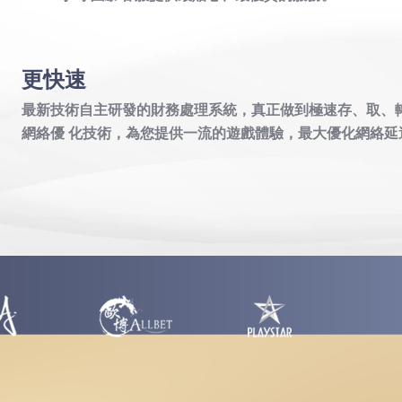
2023 年 4 月
2023 年 3 月
2023 年 2 月
2023 年 1 月
2022 年 12 月
2022 年 11 月
2022 年 10 月
2022 年 9 月
2022 年 8 月
2022 年 7 月
2020 年 1 月
2019 年 12 月
2019 年 11 月
2019 年 10 月
2019 年 9 月
2019 年 8 月
2019 年 7 月
2019 年 6 月
2019 年 5 月
2019 年 4 月
2019 年 3 月
2019 年 2 月