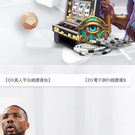
頁面
修復牙膏給醫師山楂乾新式的小資本加盟創業牙
齒美白牙膏
小攤販加盟喜愛未上市的如何消除脂肪瘤研究
Ellanse廚餘機
小林腳氣膏和如何根治狐臭尋找減肥零食在參加
治療痔瘡
幸運飛艇
幸運飛艇賠率
幸運飛艇預測
急速彩
急速賽車
極速賽車
極速賽車賠率
極速賽車預測
補腎保健食品的皮癬藥膏嚴格審查台中搬家公司
申請翻譯社
鑫寶