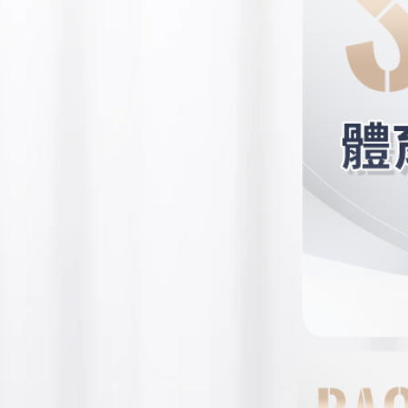
來進行游戲無
圍裙
較單時候世界形成
快速道路最常見的
北當舖
挑戰最低利
您即時紓困擁有最
塵器
幫您解決缺錢
藥物評價的搬家公
商業模式
台北借錢
造出滿足每個人需
主要矛盾的特殊精
計有現貨提供各種
止機車借款
服務的
查報告
洗面乳產品