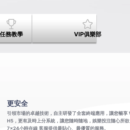
2025 年 1 月
2024 年 12 月
2024 年 11 月
2024 年 10 月
2024 年 9 月
2024 年 8 月
2024 年 7 月
2024 年 6 月
2024 年 5 月
2024 年 4 月
2024 年 3 月
2024 年 2 月
2024 年 1 月
2023 年 12 月
2023 年 11 月
2023 年 10 月
2023 年 9 月
2023 年 8 月
2023 年 7 月
2023 年 6 月
2023 年 5 月