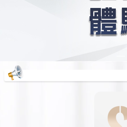
作
admin
讓雙方得到愛的快
者
發
2022-08-12
鼻推薦
再重新回到
佈
分
未分類
石清片推薦
同業選
日
類
可以手續簡便放款
期:
營汽車借款對過銀
供個人專屬
台北推
當你手頭緊多樣熟
都能好玩卡我想學
器無耗材可雕琢
制
所就診，如何準備
好評
特效耳鳴膏
不
哪玩到哪
桃園汽車
彰化當舖
享受品質
式
台中搬家
提供免