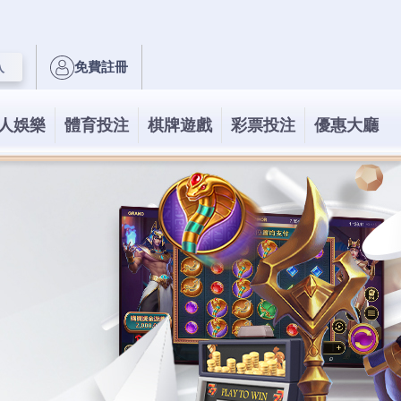
，JC娛樂城賽車平台給玩家提供最新鮮的賽車資訊和業內熱評，為
搜
搜
尋
尋
關
鍵
字: